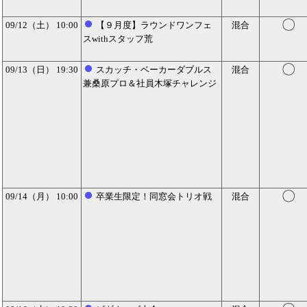
〇
09/12（土） 10:00
【９月度】ラウンドワンフェ
混合
スwithスタッフ荒
〇
09/13（日） 19:30
スカッチ・ベーカーダブルス
混合
兼桑原プロ＆社員木塚チャレンジ
〇
09/14（月） 10:00
卒業生限定！同窓会トリオ戦
混合