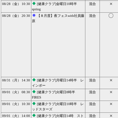
×
08/28（金） 10:30
[健康クラブ]金曜日10時半
混合
spring
〇
08/28（金） 20:30
【８月度】夜フェスwith社員藤
混合
原
×
08/31（月） 14:30
[健康クラブ]月曜日14時半 レ
混合
インボー
×
09/01（火） 08:30
[健康クラブ]火曜日8時半
混合
FIRES
×
09/01（火） 10:30
[健康クラブ]火曜日10時半 レ
混合
ッドスターズ
×
09/01（火） 14:00
[健康クラブ]火曜日14時 スト
混合