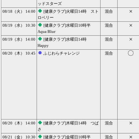
ッドスターズ
×
08/18（火） 14:00
[健康クラブ]火曜日14時 スト
混合
ロベリー
×
08/19（水） 10:30
[健康クラブ]水曜日10時半
混合
Aqua Blue
×
08/19（水） 14:00
[健康クラブ]水曜日14時
混合
Happy
〇
08/20（木） 10:45
ふじわらチャレンジ
混合
×
08/20（木） 14:00
[健康クラブ]木曜日14時 つば
混合
さ
×
08/21（金） 10:30
[健康クラブ]金曜日10時半
混合