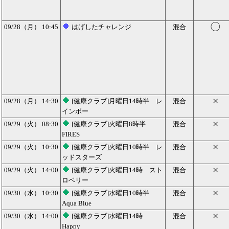
〇
09/28（月） 10:45
はげしたチャレンジ
混合
×
09/28（月） 14:30
[健康クラブ]月曜日14時半 レ
混合
インボー
×
09/29（火） 08:30
[健康クラブ]火曜日8時半
混合
FIRES
×
09/29（火） 10:30
[健康クラブ]火曜日10時半 レ
混合
ッドスターズ
×
09/29（火） 14:00
[健康クラブ]火曜日14時 スト
混合
ロベリー
×
09/30（水） 10:30
[健康クラブ]水曜日10時半
混合
Aqua Blue
×
09/30（水） 14:00
[健康クラブ]水曜日14時
混合
Happy