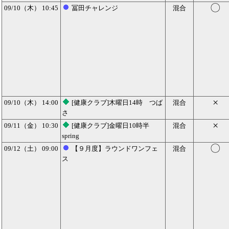
〇
09/10（木） 10:45
冨田チャレンジ
混合
×
09/10（木） 14:00
[健康クラブ]木曜日14時 つば
混合
さ
×
09/11（金） 10:30
[健康クラブ]金曜日10時半
混合
spring
〇
09/12（土） 09:00
【９月度】ラウンドワンフェ
混合
ス