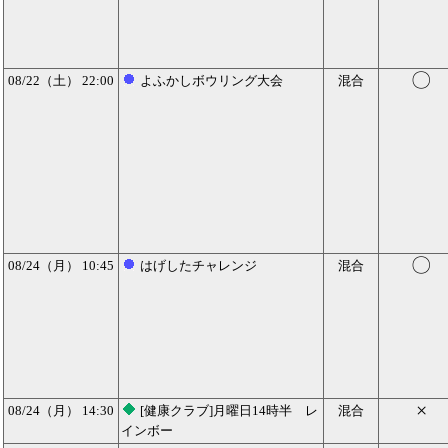
〇
08/22（土） 22:00
よふかしボウリング大会
混合
〇
08/24（月） 10:45
はげしたチャレンジ
混合
×
08/24（月） 14:30
[健康クラブ]月曜日14時半 レ
混合
インボー