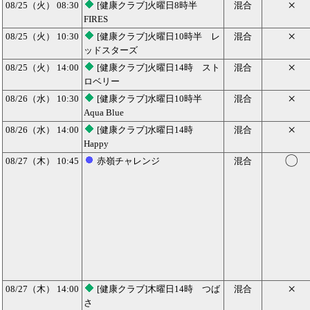
×
08/25（火） 08:30
[健康クラブ]火曜日8時半
混合
FIRES
×
08/25（火） 10:30
[健康クラブ]火曜日10時半 レ
混合
ッドスターズ
×
08/25（火） 14:00
[健康クラブ]火曜日14時 スト
混合
ロベリー
×
08/26（水） 10:30
[健康クラブ]水曜日10時半
混合
Aqua Blue
×
08/26（水） 14:00
[健康クラブ]水曜日14時
混合
Happy
〇
08/27（木） 10:45
赤嶺チャレンジ
混合
×
08/27（木） 14:00
[健康クラブ]木曜日14時 つば
混合
さ