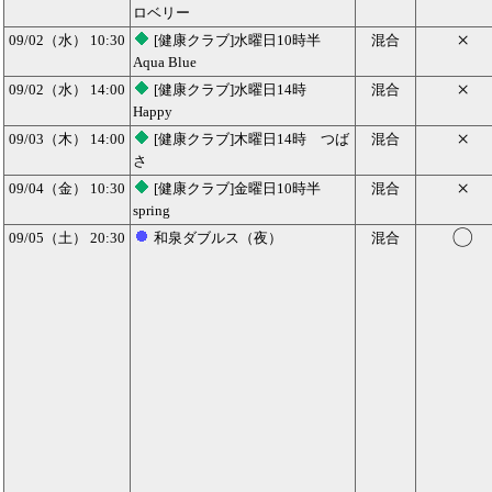
ロベリー
×
09/02（水） 10:30
[健康クラブ]水曜日10時半
混合
Aqua Blue
×
09/02（水） 14:00
[健康クラブ]水曜日14時
混合
Happy
×
09/03（木） 14:00
[健康クラブ]木曜日14時 つば
混合
さ
×
09/04（金） 10:30
[健康クラブ]金曜日10時半
混合
spring
〇
09/05（土） 20:30
和泉ダブルス（夜）
混合