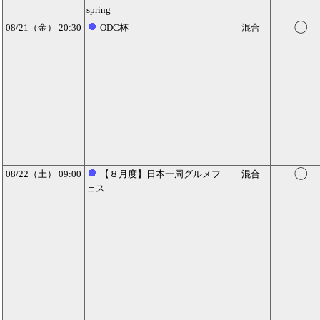
spring
〇
08/21（金） 20:30
ODC杯
混合
〇
08/22（土） 09:00
【８月度】日本一周グルメフ
混合
ェス