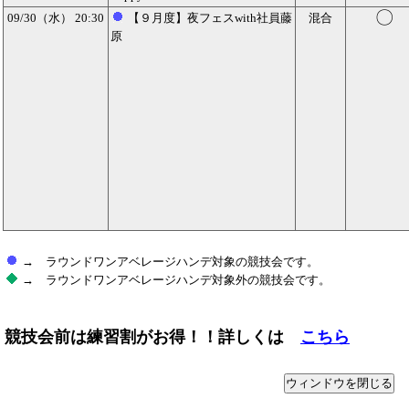
〇
09/30（水） 20:30
【９月度】夜フェスwith社員藤
混合
原
→ ラウンドワンアベレージハンデ対象の競技会です。
→ ラウンドワンアベレージハンデ対象外の競技会です。
競技会前は練習割がお得！！詳しくは
こちら