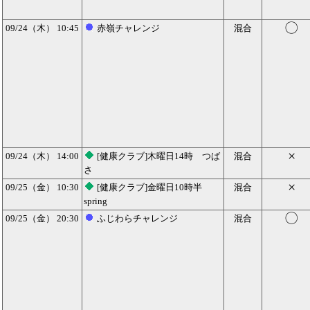
〇
09/24（木） 10:45
赤嶺チャレンジ
混合
×
09/24（木） 14:00
[健康クラブ]木曜日14時 つば
混合
さ
×
09/25（金） 10:30
[健康クラブ]金曜日10時半
混合
spring
〇
09/25（金） 20:30
ふじわらチャレンジ
混合