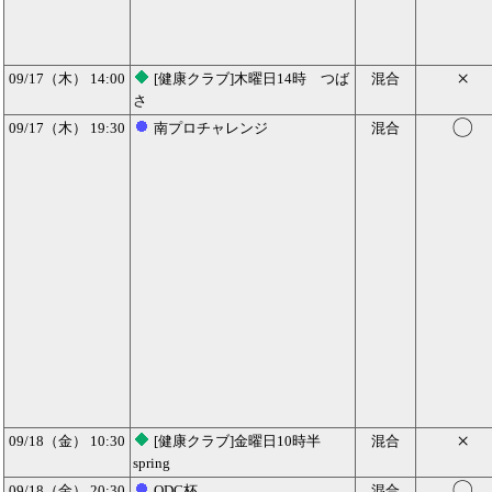
×
09/17（木） 14:00
[健康クラブ]木曜日14時 つば
混合
さ
〇
09/17（木） 19:30
南プロチャレンジ
混合
×
09/18（金） 10:30
[健康クラブ]金曜日10時半
混合
spring
〇
09/18（金） 20:30
ODC杯
混合