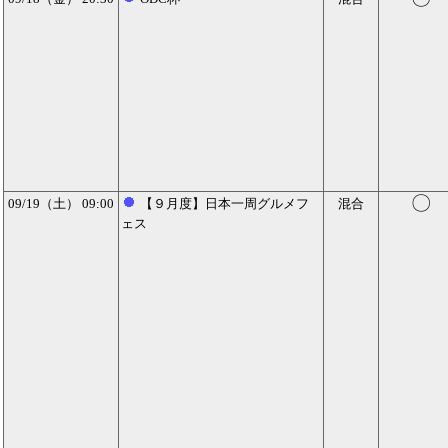
〇
09/19（土） 09:00
【９月度】日本一周グルメフ
混合
ェス