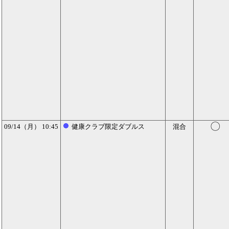
〇
09/14（月） 10:45
健康クラブ限定ダブルス
混合