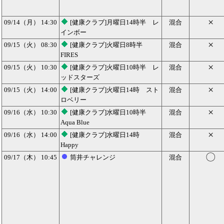
×
09/14（月） 14:30
[健康クラブ]月曜日14時半 レ
混合
インボー
×
09/15（火） 08:30
[健康クラブ]火曜日8時半
混合
FIRES
×
09/15（火） 10:30
[健康クラブ]火曜日10時半 レ
混合
ッドスターズ
×
09/15（火） 14:00
[健康クラブ]火曜日14時 スト
混合
ロベリー
×
09/16（水） 10:30
[健康クラブ]水曜日10時半
混合
Aqua Blue
×
09/16（水） 14:00
[健康クラブ]水曜日14時
混合
Happy
〇
09/17（木） 10:45
筒井チャレンジ
混合