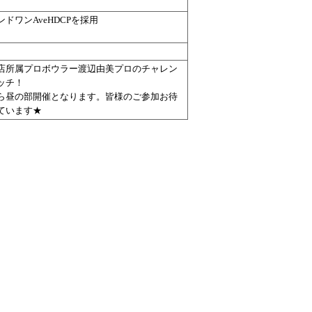
ンドワンAveHDCPを採用
店所属プロボウラー渡辺由美プロのチャレン
ッチ！
ら昼の部開催となります。皆様のご参加お待
ています★