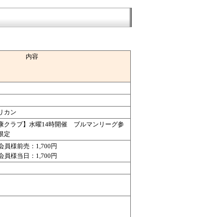
内容
リカン
康クラブ】水曜14時開催 ブルマンリーグ参
限定
会員様前売：1,700円
会員様当日：1,700円