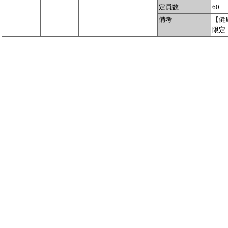
定員数
60
備考
【健
限定