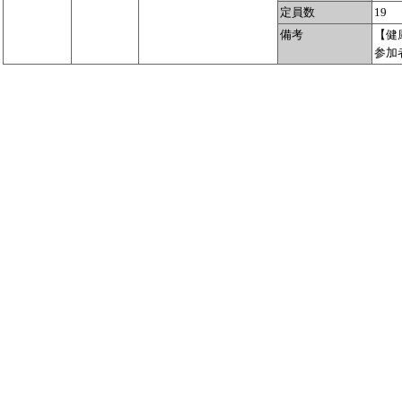
定員数
19
備考
【健
参加